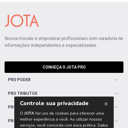
Nossa missão é empoderar profissionais com curadoria de
informações independentes e especializadas.
CONHEÇA O JOTA PRO
PRO PODER
PRO TRIBUTOS
PRO TRABALHISTA
PRO SAÚDE