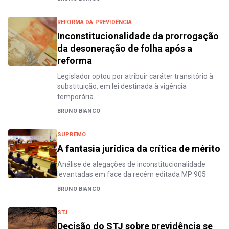
REFORMA DA PREVIDÊNCIA
Inconstitucionalidade da prorrogação
da desoneração de folha após a
reforma
Legislador optou por atribuir caráter transitório à
substituição, em lei destinada à vigência
temporária
BRUNO BIANCO
SUPREMO
A fantasia jurídica da crítica de mérito
Análise de alegações de inconstitucionalidade
levantadas em face da recém editada MP 905
BRUNO BIANCO
STJ
Decisão do STJ sobre previdência se