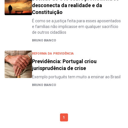
desconecta da realidade e da
Constituição
É como se a justiça feita para esses aposentados
e famílias não implicasse em qualquer sacrifício
de outros cidadãos
BRUNO BIANCO
REFORMA DA PREVIDÊNCIA
Previdência: Portugal criou
jurisprudência de crise
Exemplo português tem muito a ensinar ao Brasil
BRUNO BIANCO
1