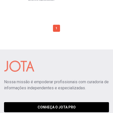
1
Nossa missão é empoderar profissionais com curadoria de
informações independentes e especializadas.
CONHEÇA O JOTA PRO