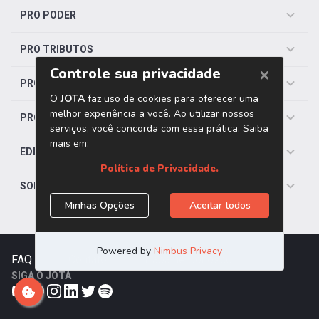
PRO PODER
PRO TRIBUTOS
PRO TRABALHISTA
PRO SAÚDE
EDITORIAS
SOBRE O JOTA
FAQ
|
Contato
|
Trabalhe Conosco
SIGA O JOTA