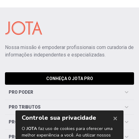
Nossa missão é empoderar profissionais com curadoria de
informações independentes e especializadas.
CONHEÇA O JOTA PRO
PRO PODER
PRO TRIBUTOS
PRO TRABALHISTA
PRO SAÚDE