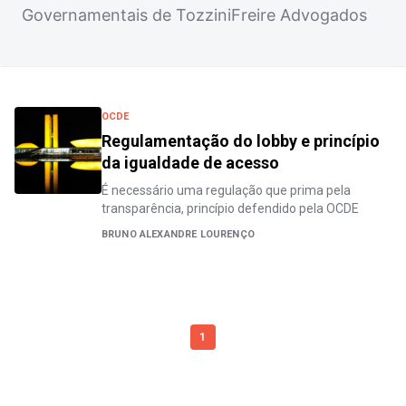
Governamentais de TozziniFreire Advogados
OCDE
Regulamentação do lobby e princípio
da igualdade de acesso
É necessário uma regulação que prima pela
transparência, princípio defendido pela OCDE
BRUNO ALEXANDRE LOURENÇO
1