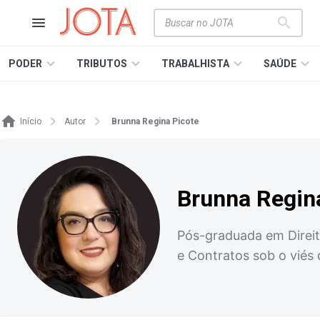
PODER
TRIBUTOS
TRABALHISTA
SAÚDE
Início
Autor
Brunna Regina Picote
Brunna Regin
Pós-graduada em Direito
e Contratos sob o viés 