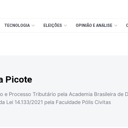
TECNOLOGIA
ELEIÇÕES
OPINIÃO E ANÁLISE
a Picote
 e Processo Tributário pela Academia Brasileira de D
da Lei 14.133/2021 pela Faculdade Pólis Civitas