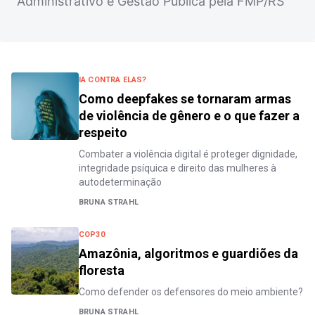
Administrativo e Gestão Pública pela FMP/RS
IA CONTRA ELAS?
Como deepfakes se tornaram armas
de violência de gênero e o que fazer a
respeito
Combater a violência digital é proteger dignidade,
integridade psíquica e direito das mulheres à
autodeterminação
BRUNA STRAHL
COP30
Amazônia, algoritmos e guardiões da
floresta
Como defender os defensores do meio ambiente?
BRUNA STRAHL