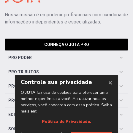
Nossa missão é empoderar profissionais com curadoria de
informações independentes e especializadas.
CONHEÇA O JOTA PRO
PRO PODER
PRO TRIBUTOS
PRO TRABALHISTA
PRO SAÚDE
EDITORIAS
SOBRE O JOTA