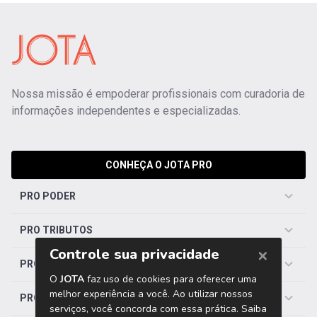
Nossa missão é empoderar profissionais com curadoria de
informações independentes e especializadas.
CONHEÇA O JOTA PRO
PRO PODER
PRO TRIBUTOS
PRO TRABALHISTA
PRO SAÚDE