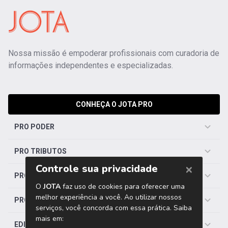
Nossa missão é empoderar profissionais com curadoria de
informações independentes e especializadas.
CONHEÇA O JOTA PRO
PRO PODER
PRO TRIBUTOS
PRO TRABALHISTA
PRO SAÚDE
EDITORIAS