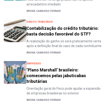
arrecadatório imediato
BRUNA CAMARGO FERRARI
DIREITO TRIBUTÁRIO
Contabilização do crédito tributário:
basta decisão favorável do STF?
A realização do ganho só será praticamente certa
após a definição final do caso de cada contribuinte
BRUNA CAMARGO FERRARI
EMPRESAS
‘Plano Marshall’ brasileiro:
comecemos pelas jabuticabas
tributárias
Orientação geral do Fisco pode ajudar a expansão
de empresas brasileiras no exterior
BRUNA CAMARGO FERRARI