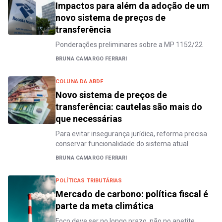
Impactos para além da adoção de um
novo sistema de preços de
transferência
Ponderações preliminares sobre a MP 1152/22
BRUNA CAMARGO FERRARI
COLUNA DA ABDF
Novo sistema de preços de
transferência: cautelas são mais do
que necessárias
Para evitar insegurança jurídica, reforma precisa
conservar funcionalidade do sistema atual
BRUNA CAMARGO FERRARI
POLÍTICAS TRIBUTÁRIAS
Mercado de carbono: política fiscal é
parte da meta climática
Foco deve ser no longo prazo, não no apetite