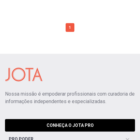
1
Nossa missão é empoderar profissionais com curadoria de
informações independentes e especializadas.
CONHEÇA O JOTA PRO
PRO PODER