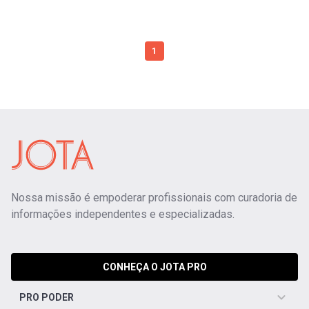
1
Nossa missão é empoderar profissionais com curadoria de
informações independentes e especializadas.
CONHEÇA O JOTA PRO
PRO PODER