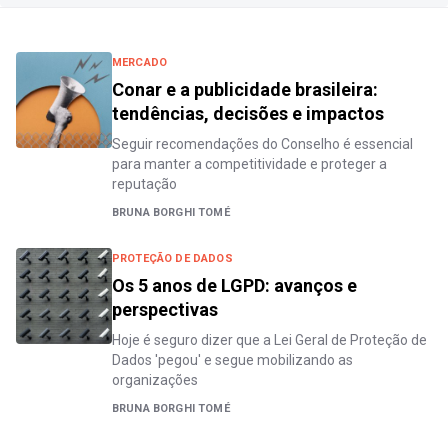
MERCADO
Conar e a publicidade brasileira:
tendências, decisões e impactos
Seguir recomendações do Conselho é essencial
para manter a competitividade e proteger a
reputação
BRUNA BORGHI TOMÉ
PROTEÇÃO DE DADOS
Os 5 anos de LGPD: avanços e
perspectivas
Hoje é seguro dizer que a Lei Geral de Proteção de
Dados 'pegou' e segue mobilizando as
organizações
BRUNA BORGHI TOMÉ