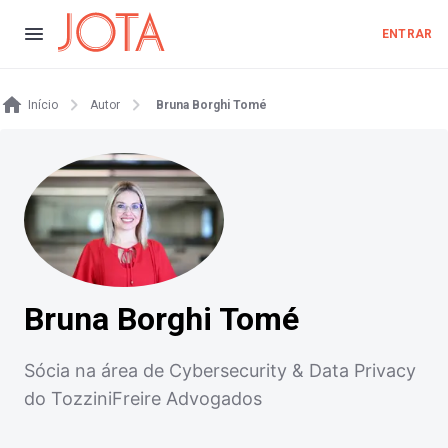
ENTRAR
Início
Autor
Bruna Borghi Tomé
Bruna Borghi Tomé
Sócia na área de Cybersecurity & Data Privacy
do TozziniFreire Advogados