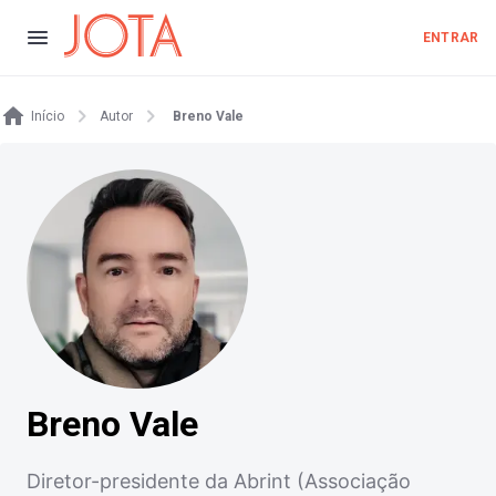
ENTRAR
Início
Autor
Breno Vale
Breno Vale
Diretor-presidente da Abrint (Associação