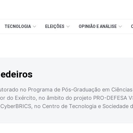
TECNOLOGIA
ELEIÇÕES
OPINIÃO E ANÁLISE
Medeiros
torado no Programa de Pós-Graduação em Ciências Mi
 do Exército, no âmbito do projeto PRO-DEFESA V: In
 CyberBRICS, no Centro de Tecnologia e Sociedade d