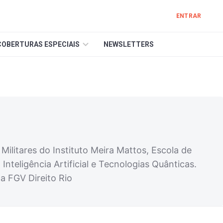
ENTRAR
COBERTURAS ESPECIAIS
NEWSLETTERS
litares do Instituto Meira Mattos, Escola de
teligência Artificial e Tecnologias Quânticas.
a FGV Direito Rio