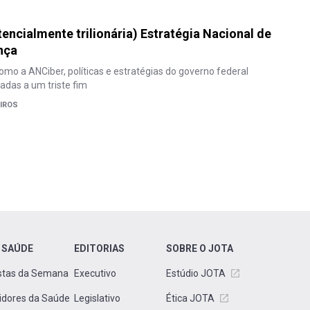
tencialmente trilionária) Estratégia Nacional de
nça
o a ANCiber, políticas e estratégias do governo federal
adas a um triste fim
IROS
 SAÚDE
EDITORIAS
SOBRE O JOTA
stas da Semana
Executivo
Estúdio JOTA
idores da Saúde
Legislativo
Ética JOTA