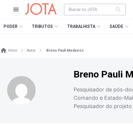
PODER
TRIBUTOS
TRABALHISTA
SAÚDE
Início
Autor
Breno Pauli Medeiros
Breno Pauli 
Pesquisador de pós-dou
Comando e Estado-Maior
Pesquisador do projeto