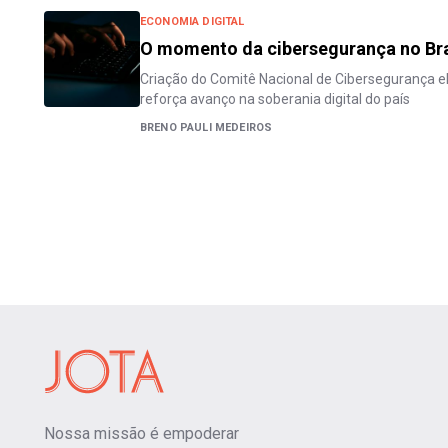
ECONOMIA DIGITAL
O momento da cibersegurança no Bra
Criação do Comitê Nacional de Cibersegurança e
reforça avanço na soberania digital do país
BRENO PAULI MEDEIROS
Nossa missão é empoderar