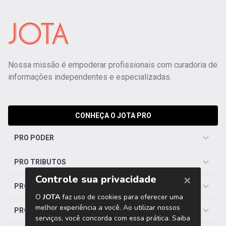
Nossa missão é empoderar profissionais com curadoria de
informações independentes e especializadas.
CONHEÇA O JOTA PRO
PRO PODER
PRO TRIBUTOS
PRO TRABALHISTA
PRO SAÚDE