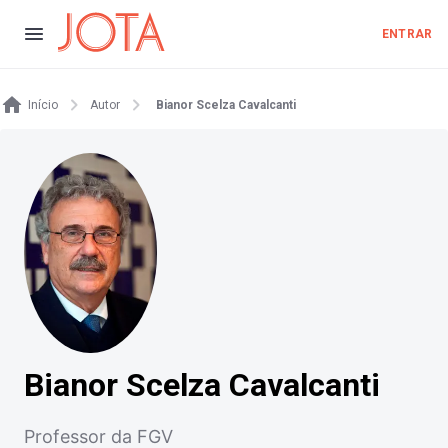
ENTRAR
Início
Autor
Bianor Scelza Cavalcanti
Bianor Scelza Cavalcanti
Professor da FGV