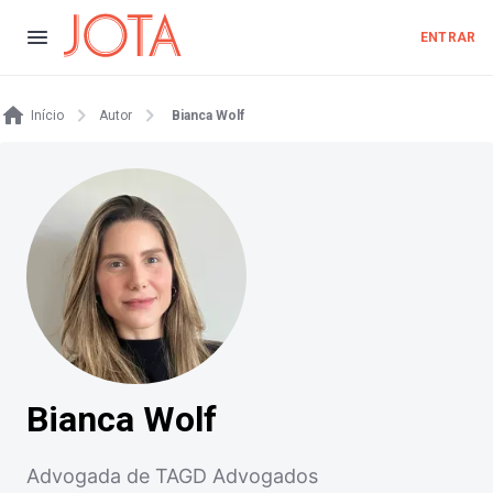
ENTRAR
Início
Autor
Bianca Wolf
Bianca Wolf
Advogada de TAGD Advogados