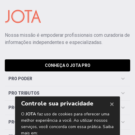
Nossa missão é empoderar profissionais com curadoria de
informações independentes e especializadas.
CONHEÇA O JOTA PRO
PRO PODER
PRO TRIBUTOS
PRO TRABALHISTA
PRO SAÚDE