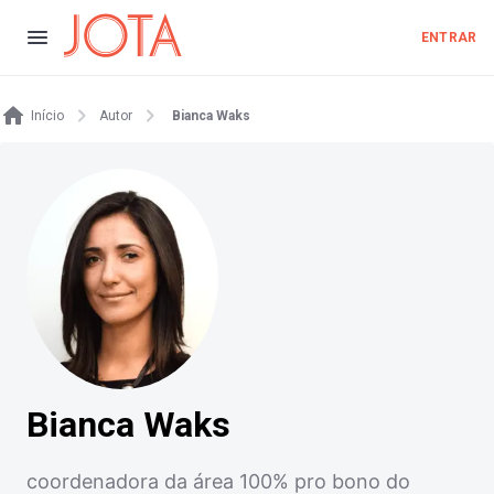
ENTRAR
Início
Autor
Bianca Waks
Bianca Waks
coordenadora da área 100% pro bono do