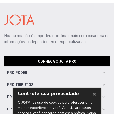
Nossa missão é empoderar profissionais com curadoria de
informações independentes e especializadas.
CONHEÇA O JOTA PRO
PRO PODER
PRO TRIBUTOS
PRO TRABALHISTA
PRO SAÚDE