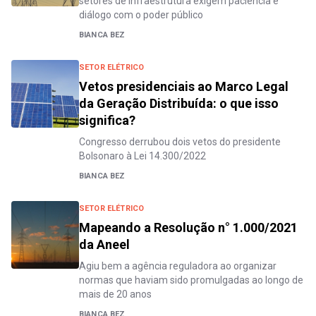
setores de infraestrutura exigem paciência e
diálogo com o poder público
BIANCA BEZ
SETOR ELÉTRICO
Vetos presidenciais ao Marco Legal
da Geração Distribuída: o que isso
significa?
Congresso derrubou dois vetos do presidente
Bolsonaro à Lei 14.300/2022
BIANCA BEZ
SETOR ELÉTRICO
Mapeando a Resolução n° 1.000/2021
da Aneel
Agiu bem a agência reguladora ao organizar
normas que haviam sido promulgadas ao longo de
mais de 20 anos
BIANCA BEZ