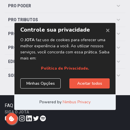
PRO PODER
PRO TRIBUTOS
PRO TRABALHISTA
PRO SAÚDE
EDITORIAS
SOBRE O JOTA
FAQ
|
Contato
|
Trabalhe Conosco
SIGA O JOTA