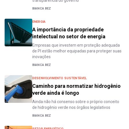
transparência do governo
BIANCA BEZ
ENERGIA
A importância da propriedade
intelectual no setor de energia
Empresas que investem em proteção adequada
de PI estão melhor equipadas para proteger suas
inovações
BIANCA BEZ
DESENVOLVIMENTO SUSTENTÁVEL
Caminho para normatizar hidrogênio
verde ainda é longo
Ainda não há consenso sobre o próprio conceito
de hidrogênio verde nos órgãos legislativos
BIANCA BEZ
SETOR ENERGÉTICO