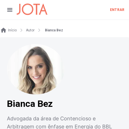
ENTRAR
Início
Autor
Bianca Bez
Bianca Bez
Advogada da área de Contencioso e
Arbitragem com ênfase em Energia do BBL