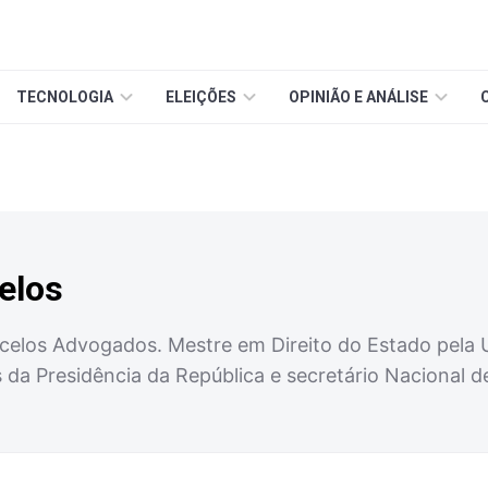
TECNOLOGIA
ELEIÇÕES
OPINIÃO E ANÁLISE
elos
elos Advogados. Mestre em Direito do Estado pela US
 da Presidência da República e secretário Nacional d