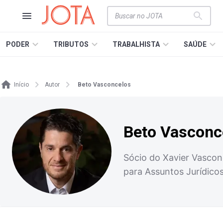
PODER
TRIBUTOS
TRABALHISTA
SAÚDE
Início
Autor
Beto Vasconcelos
Beto Vasconc
Sócio do Xavier Vasconc
para Assuntos Jurídicos