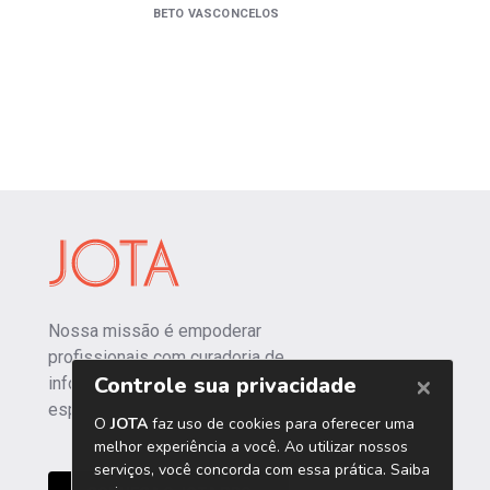
BETO VASCONCELOS
Nossa missão é empoderar
profissionais com curadoria de
informações independentes e
especializadas.