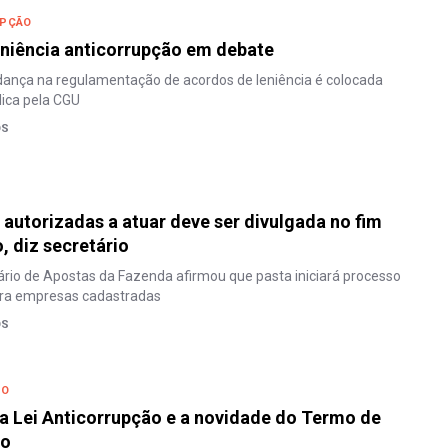
UPÇÃO
eniência anticorrupção em debate
ança na regulamentação de acordos de leniência é colocada
lica pela CGU
OS
s autorizadas a atuar deve ser divulgada no fim
 diz secretário
rio de Apostas da Fazenda afirmou que pasta iniciará processo
ara empresas cadastradas
OS
ÃO
a Lei Anticorrupção e a novidade do Termo de
so