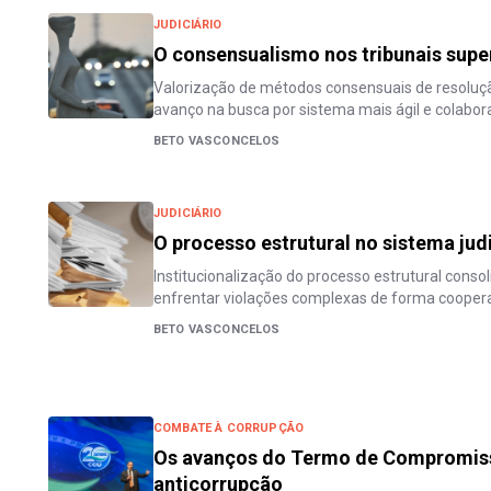
JUDICIÁRIO
O consensualismo nos tribunais supe
Valorização de métodos consensuais de resolução
avanço na busca por sistema mais ágil e colabor
BETO VASCONCELOS
JUDICIÁRIO
O processo estrutural no sistema judi
Institucionalização do processo estrutural consol
enfrentar violações complexas de forma coopera
BETO VASCONCELOS
COMBATE À CORRUPÇÃO
Os avanços do Termo de Compromiss
anticorrupção