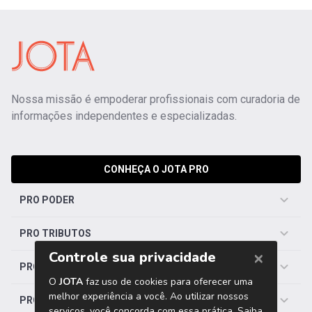
Nossa missão é empoderar profissionais com curadoria de
informações independentes e especializadas.
CONHEÇA O JOTA PRO
PRO PODER
PRO TRIBUTOS
PRO TRABALHISTA
PRO SAÚDE