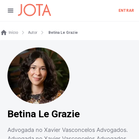
ENTRAR
Início
Autor
Betina Le Grazie
Betina Le Grazie
Advogada no Xavier Vasconcelos Advogados.
Advogada no Xavier Vasconcelos Advogados.