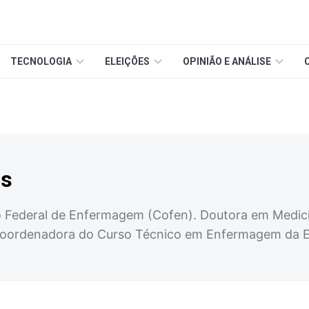
TECNOLOGIA
ELEIÇÕES
OPINIÃO E ANÁLISE
os
o Federal de Enfermagem (Cofen). Doutora em Medi
coordenadora do Curso Técnico em Enfermagem da E