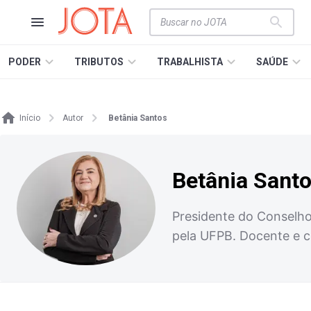
PODER
TRIBUTOS
TRABALHISTA
SAÚDE
Início
Autor
Betânia Santos
Betânia Sant
Presidente do Conselh
pela UFPB. Docente e 