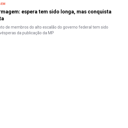
GEM
ermagem: espera tem sido longa, mas conquista
ta
 de membros do alto escalão do governo federal tem sido
vésperas da publicação da MP