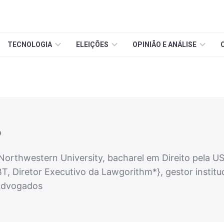
TECNOLOGIA
ELEIÇÕES
OPINIÃO E ANÁLISE
o
Northwestern University, bacharel em Direito pela USP,
, Diretor Executivo da Lawgorithm*}, gestor instituc
Advogados