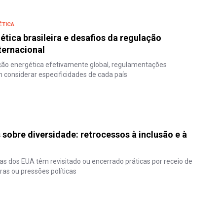
ÉTICA
ética brasileira e desafios da regulação
ternacional
ção energética efetivamente global, regulamentações
 considerar especificidades de cada país
 sobre diversidade: retrocessos à inclusão e à
 dos EUA têm revisitado ou encerrado práticas por receio de
ras ou pressões políticas