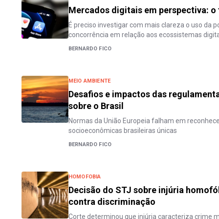
Mercados digitais em perspectiva: o
É preciso investigar com mais clareza o uso da po
concorrência em relação aos ecossistemas digita
BERNARDO FICO
MEIO AMBIENTE
Desafios e impactos das regulament
sobre o Brasil
Normas da União Europeia falham em reconhecer
socioeconômicas brasileiras únicas
BERNARDO FICO
HOMOFOBIA
Decisão do STJ sobre injúria homofó
contra discriminação
Corte determinou que injúria caracteriza crime