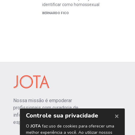
identificar como homossexual
BERNARDO FICO
Nossa missão é empoderar
profissionais com curadoria de
informações independentes e
especializadas.