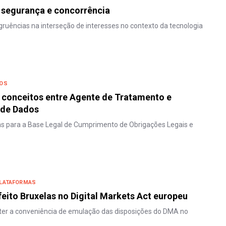
 segurança e concorrência
gruências na interseção de interesses no contexto da tecnologia
DOS
 conceitos entre Agente de Tratamento e
 de Dados
s para a Base Legal de Cumprimento de Obrigações Legais e
PLATAFORMAS
feito Bruxelas no Digital Markets Act europeu
ter a conveniência de emulação das disposições do DMA no