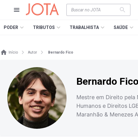
PODER
TRIBUTOS
TRABALHISTA
SAÚDE
Início
Autor
Bernardo Fico
Bernardo Fic
Mestre em Direito pela 
Humanos e Direitos LGBT
Maranhão & Menezes 