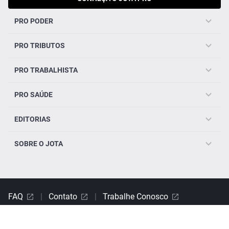
PRO PODER
PRO TRIBUTOS
PRO TRABALHISTA
PRO SAÚDE
EDITORIAS
SOBRE O JOTA
FAQ
|
Contato
|
Trabalhe Conosco
SIGA O JOTA