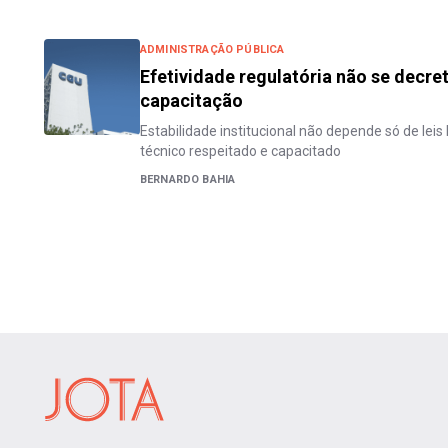
ADMINISTRAÇÃO PÚBLICA
Efetividade regulatória não se decre
capacitação
Estabilidade institucional não depende só de lei
técnico respeitado e capacitado
BERNARDO BAHIA