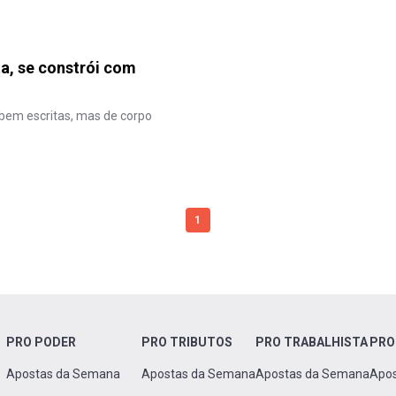
ta, se constrói com
s bem escritas, mas de corpo
1
PRO PODER
PRO TRIBUTOS
PRO TRABALHISTA
PRO
Apostas da Semana
Apostas da Semana
Apostas da Semana
Apo