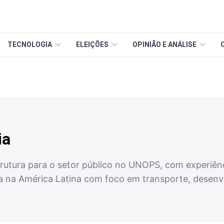
TECNOLOGIA
ELEIÇÕES
OPINIÃO E ANÁLISE
ia
trutura para o setor público no UNOPS, com experiên
a na América Latina com foco em transporte, desenvo