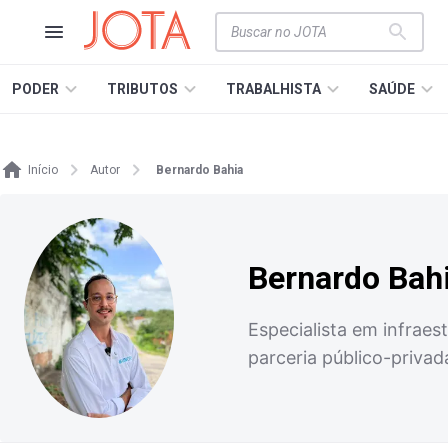
PODER
TRIBUTOS
TRABALHISTA
SAÚDE
Início
Autor
Bernardo Bahia
Bernardo Bah
Especialista em infraes
parceria público-privad