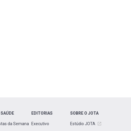
 SAÚDE
EDITORIAS
SOBRE O JOTA
stas da Semana
Executivo
Estúdio JOTA