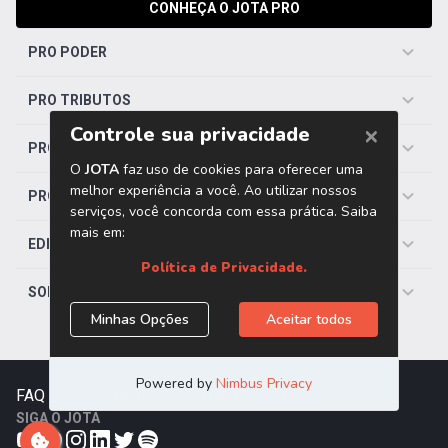
CONHEÇA O JOTA PRO
PRO PODER
PRO TRIBUTOS
PRO TRABALHISTA
PRO SAÚDE
EDITORIAS
SOBRE O JOTA
FAQ
|
Contato
|
Trabalhe Conosco
SIGA O JOTA