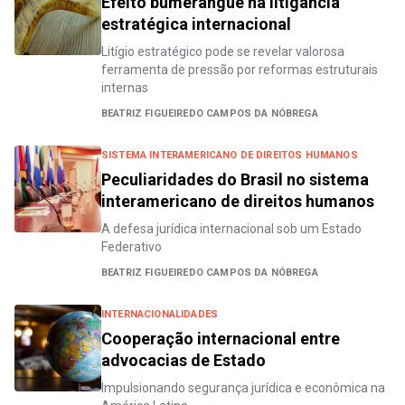
Efeito bumerangue na litigância
estratégica internacional
Litígio estratégico pode se revelar valorosa
ferramenta de pressão por reformas estruturais
internas
BEATRIZ FIGUEIREDO CAMPOS DA NÓBREGA
SISTEMA INTERAMERICANO DE DIREITOS HUMANOS
Peculiaridades do Brasil no sistema
interamericano de direitos humanos
A defesa jurídica internacional sob um Estado
Federativo
BEATRIZ FIGUEIREDO CAMPOS DA NÓBREGA
INTERNACIONALIDADES
Cooperação internacional entre
advocacias de Estado
Impulsionando segurança jurídica e econômica na