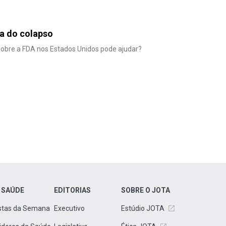
ra do colapso
obre a FDA nos Estados Unidos pode ajudar?
 SAÚDE
EDITORIAS
SOBRE O JOTA
stas da Semana
Executivo
Estúdio JOTA