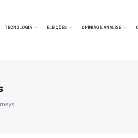
TECNOLOGIA
ELEIÇÕES
OPINIÃO E ANÁLISE
s
orneys