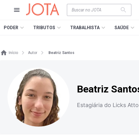
PODER
TRIBUTOS
TRABALHISTA
SAÚDE
Início
Autor
Beatriz Santos
Beatriz Santo
Estagiária do Licks Att