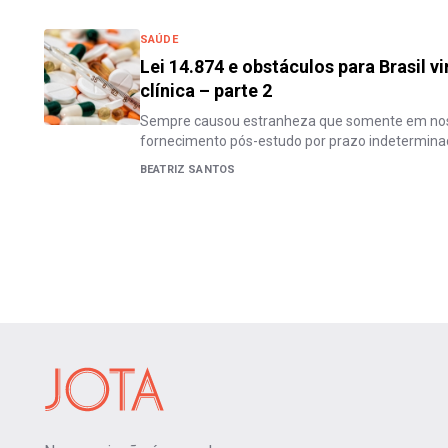
SAÚDE
Lei 14.874 e obstáculos para Brasil v
clínica – parte 2
Sempre causou estranheza que somente em noss
fornecimento pós-estudo por prazo indetermin
BEATRIZ SANTOS