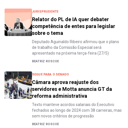
JURISPRUDENTE
Relator do PL de IA quer debater
competência de entes para legislar
sobre o tema
Deputado Aguinaldo Ribeiro afirmou que o plano
de trabalho da Comissão Especial será
apresentado na próxima terça-feira (27/5)
BEATRIZ ROSCOE
SEGUE PARA O SENADO
Câmara aprova reajuste dos
servidores e Motta anuncia GT da
reforma administrativa
Texto manteve acordos salariais do Executivo
fechados ao longo de 2024 com 38 carreiras, mas
sem novos critérios de progressão
BEATRIZ ROSCOE