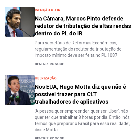
ISENÇÃO DO IR
Na Câmara, Marcos Pinto defende
redutor de tributação de altas rendas
dentro do PL do IR
Para secretário de Reformas Econômicas,
regulamentação do redutor da tributação do
imposto mínimo deve ser feita no PL 1087
BEATRIZ ROSCOE
UBERIZAÇÃO
Nos EUA, Hugo Motta diz que não é
possível trazer para CLT
trabalhadores de aplicativos
'A pessoa quer empreender, quer ser 'Uber', não
quer ter que trabalhar 8 horas por dia. Então, nós
temos que preparar o Brasil para essa realidade',
disse Motta
BEATRIZ ROSCOE