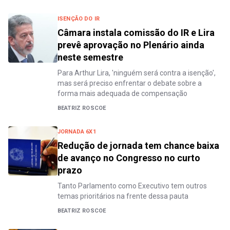
ISENÇÃO DO IR
Câmara instala comissão do IR e Lira
prevê aprovação no Plenário ainda
neste semestre
Para Arthur Lira, 'ninguém será contra a isenção',
mas será preciso enfrentar o debate sobre a
forma mais adequada de compensação
BEATRIZ ROSCOE
JORNADA 6X1
Redução de jornada tem chance baixa
de avanço no Congresso no curto
prazo
Tanto Parlamento como Executivo tem outros
temas prioritários na frente dessa pauta
BEATRIZ ROSCOE