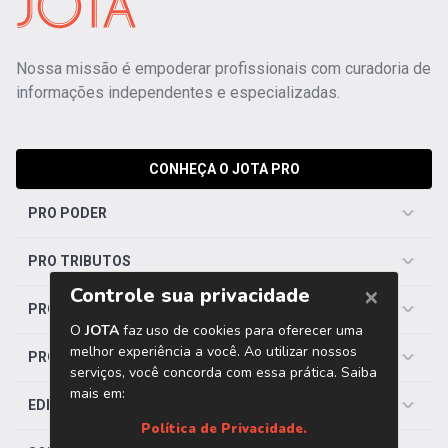
Nossa missão é empoderar profissionais com curadoria de
informações independentes e especializadas.
CONHEÇA O JOTA PRO
PRO PODER
PRO TRIBUTOS
PRO TRABALHISTA
PRO SAÚDE
EDITORIAS