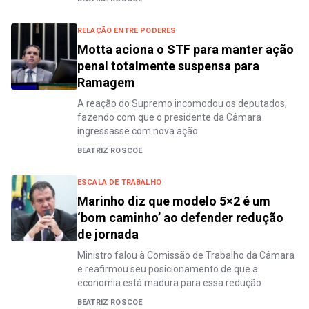
RELAÇÃO ENTRE PODERES
Motta aciona o STF para manter ação
penal totalmente suspensa para
Ramagem
A reação do Supremo incomodou os deputados,
fazendo com que o presidente da Câmara
ingressasse com nova ação
BEATRIZ ROSCOE
ESCALA DE TRABALHO
Marinho diz que modelo 5×2 é um
‘bom caminho’ ao defender redução
de jornada
Ministro falou à Comissão de Trabalho da Câmara
e reafirmou seu posicionamento de que a
economia está madura para essa redução
BEATRIZ ROSCOE