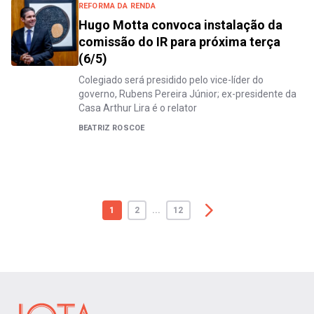
REFORMA DA RENDA
Hugo Motta convoca instalação da
comissão do IR para próxima terça
(6/5)
Colegiado será presidido pelo vice-líder do
governo, Rubens Pereira Júnior; ex-presidente da
Casa Arthur Lira é o relator
BEATRIZ ROSCOE
1
2
...
12