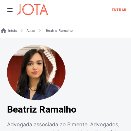
ENTRAR
Início
Autor
Beatriz Ramalho
Beatriz Ramalho
Advogada associada ao Pimentel Advogados,