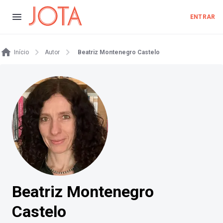
ENTRAR
Início
Autor
Beatriz Montenegro Castelo
Beatriz Montenegro
Castelo