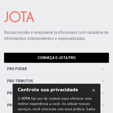
Nossa missão é empoderar profissionais com curadoria de
informações independentes e especializadas.
CONHEÇA O JOTA PRO
PRO PODER
PRO TRIBUTOS
PRO TRABALHISTA
PRO SAÚDE