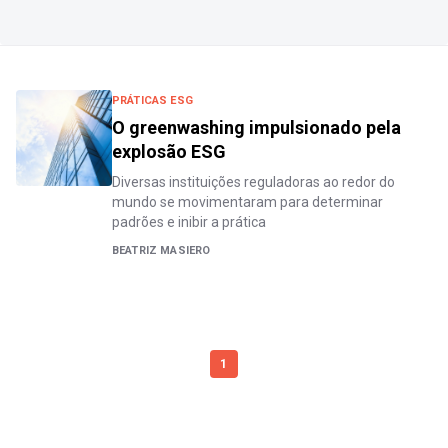
PRÁTICAS ESG
O greenwashing impulsionado pela
explosão ESG
Diversas instituições reguladoras ao redor do
mundo se movimentaram para determinar
padrões e inibir a prática
BEATRIZ MASIERO
1