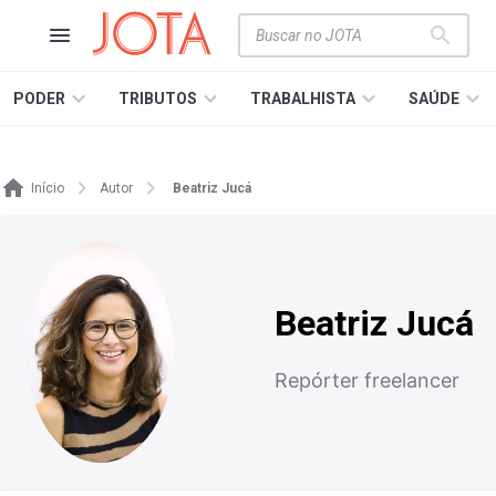
PODER
TRIBUTOS
TRABALHISTA
SAÚDE
Início
Autor
Beatriz Jucá
Beatriz Jucá
Repórter freelancer