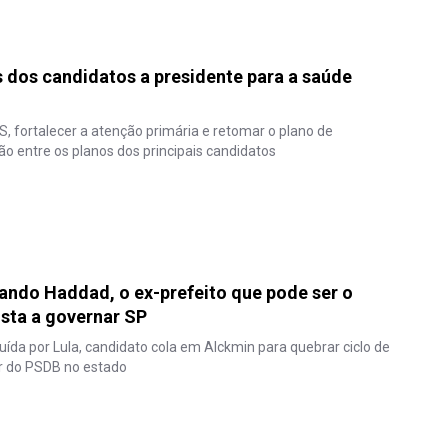
 dos candidatos a presidente para a saúde
S, fortalecer a atenção primária e retomar o plano de
o entre os planos dos principais candidatos
ndo Haddad, o ex-prefeito que pode ser o
ista a governar SP
uída por Lula, candidato cola em Alckmin para quebrar ciclo de
r do PSDB no estado