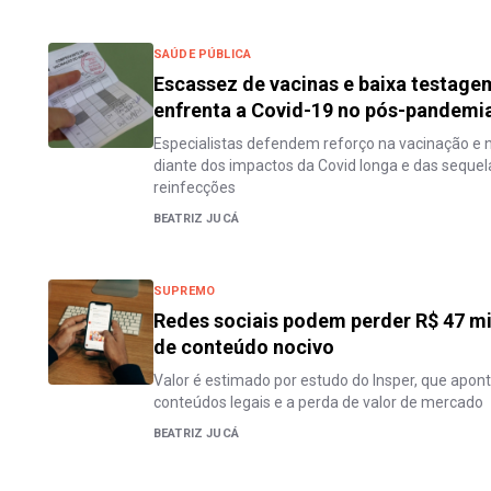
SAÚDE PÚBLICA
Escassez de vacinas e baixa testage
enfrenta a Covid-19 no pós-pandemi
Especialistas defendem reforço na vacinação e 
diante dos impactos da Covid longa e das sequel
reinfecções
BEATRIZ JUCÁ
SUPREMO
Redes sociais podem perder R$ 47 mi
de conteúdo nocivo
Valor é estimado por estudo do Insper, que apont
conteúdos legais e a perda de valor de mercado
BEATRIZ JUCÁ