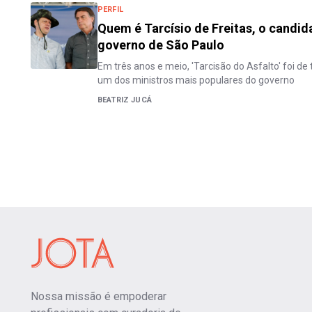
PERFIL
Quem é Tarcísio de Freitas, o candid
governo de São Paulo
Em três anos e meio, 'Tarcisão do Asfalto' foi d
um dos ministros mais populares do governo
BEATRIZ JUCÁ
Nossa missão é empoderar