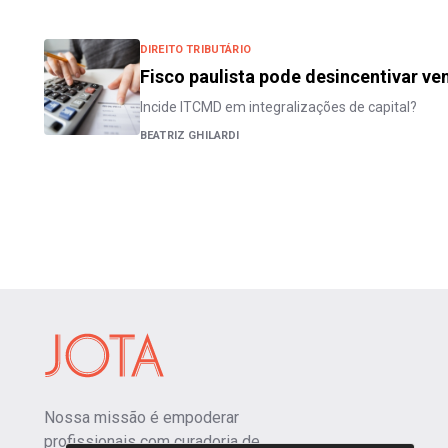
DIREITO TRIBUTÁRIO
Fisco paulista pode desincentivar ven
Incide ITCMD em integralizações de capital?
BEATRIZ GHILARDI
Nossa missão é empoderar
profissionais com curadoria de