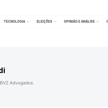
TECNOLOGIA
ELEIÇÕES
OPINIÃO E ANÁLISE
di
io BVZ Advogados.