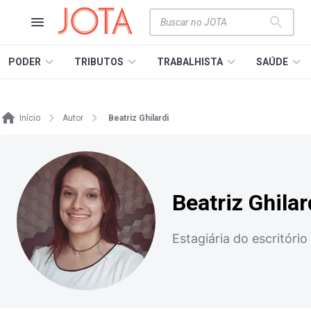
PODER
TRIBUTOS
TRABALHISTA
SAÚDE
Início
Autor
Beatriz Ghilardi
Beatriz Ghilar
Estagiária do escritór