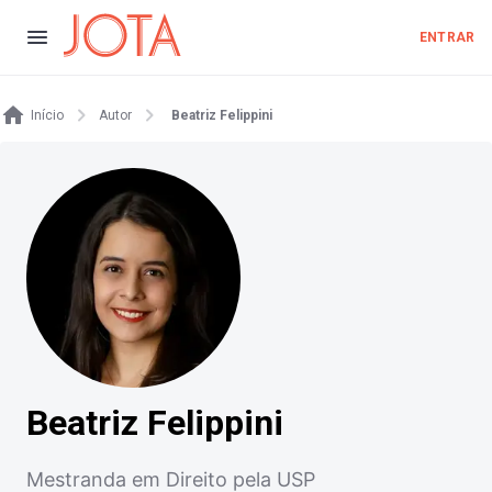
ENTRAR
Início
Autor
Beatriz Felippini
Beatriz Felippini
Mestranda em Direito pela USP