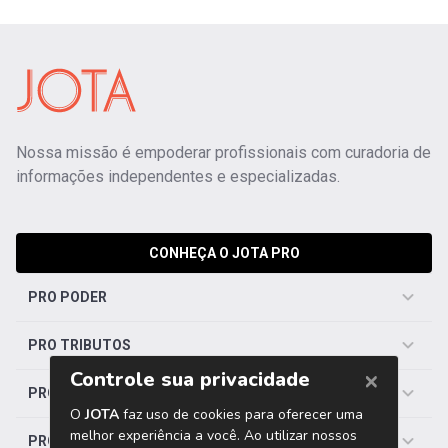
Nossa missão é empoderar profissionais com curadoria de
informações independentes e especializadas.
CONHEÇA O JOTA PRO
PRO PODER
PRO TRIBUTOS
PRO TRABALHISTA
PRO SAÚDE