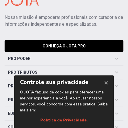
Nossa missão é empoderar profissionais com curadoria de
informações independentes e especializadas.
CONHEÇA O JOTA PRO
PRO PODER
PRO TRIBUTOS
PRO TRABALHISTA
PRO SAÚDE
EDITORIAS
SOBRE O JOTA