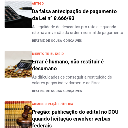
ARTIGO
Da falsa antecipação de pagamento
da Lei nº 8.666/93
A ilegalidade de descontos pro rata die quando
não há a inversão da ordem normal de pagamento
BEATRIZ DE SOUSA GONÇALVES
DIREITO TRIBUTÁRIO
Errar é humano, não restituir é
desumano
As dificuldades de conseguir a restituição de
valores pagos indevidamente ao Fisco
BEATRIZ DE SOUSA GONÇALVES
ADMINISTRAÇÃO PÚBLICA
Pregão: publicação do edital no DOU
quando licitação envolver verbas
federais