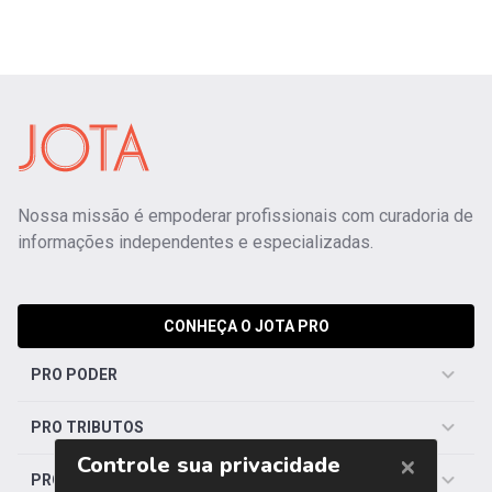
Nossa missão é empoderar profissionais com curadoria de
informações independentes e especializadas.
CONHEÇA O JOTA PRO
PRO PODER
PRO TRIBUTOS
PRO TRABALHISTA