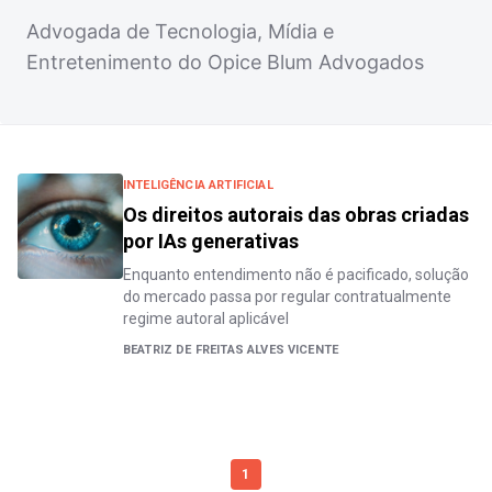
Advogada de Tecnologia, Mídia e
Entretenimento do Opice Blum Advogados
INTELIGÊNCIA ARTIFICIAL
Os direitos autorais das obras criadas
por IAs generativas
Enquanto entendimento não é pacificado, solução
do mercado passa por regular contratualmente
regime autoral aplicável
BEATRIZ DE FREITAS ALVES VICENTE
1