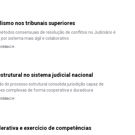
ismo nos tribunais superiores
étodos consensuais de resolução de conflitos no Judiciário é
por sistema mais ágil e colaborativo
 HORBACH
strutural no sistema judicial nacional
ção do processo estrutural consolida jurisdição capaz de
ções complexas de forma cooperativa e duradoura
 HORBACH
erativa e exercício de competências