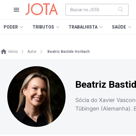
PODER
TRIBUTOS
TRABALHISTA
SAÚDE
Início
Autor
Beatriz Bastide Horbach
Beatriz Basti
Sócia do Xavier Vascon
Tübingen (Alemanha). E