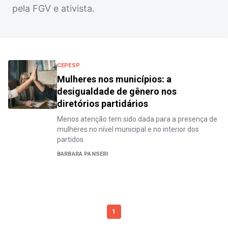
pela FGV e ativista.
CEPESP
Mulheres nos municípios: a
desigualdade de gênero nos
diretórios partidários
Menos atenção tem sido dada para a presença de
mulheres no nível municipal e no interior dos
partidos
BARBARA PANSERI
1