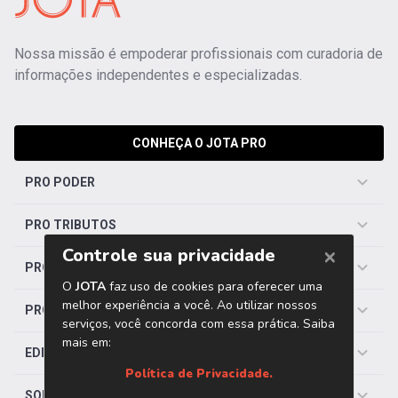
Nossa missão é empoderar profissionais com curadoria de
informações independentes e especializadas.
CONHEÇA O JOTA PRO
PRO PODER
PRO TRIBUTOS
PRO TRABALHISTA
PRO SAÚDE
EDITORIAS
SOBRE O JOTA