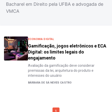
Bacharel em Direito pela UFBA e advogada de
VMCA
ECONOMIA DIGITAL
Gamificação, jogos eletrônicos e ECA
Digital: os limites legais do
engajamento
Avaliação da gamificação deve considerar
premissas da lei, arquitetura do produto e
interesses do usuário
BÁRBARA DE SÁ NEVES CASTRO
1