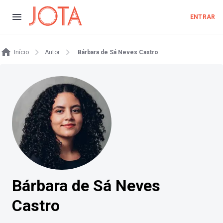
ENTRAR
Início
Autor
Bárbara de Sá Neves Castro
Bárbara de Sá Neves
Castro