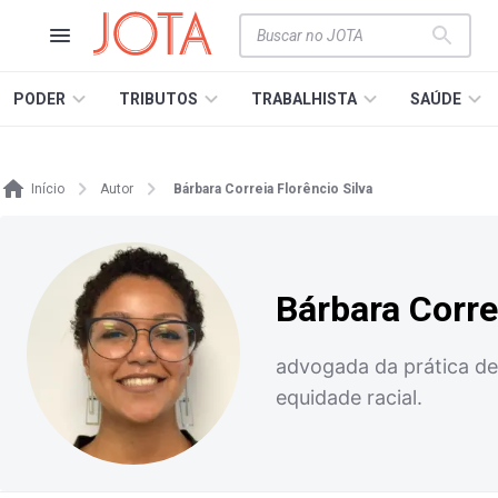
PODER
TRIBUTOS
TRABALHISTA
SAÚDE
Início
Autor
Bárbara Correia Florêncio Silva
Bárbara Corre
advogada da prática de
equidade racial.