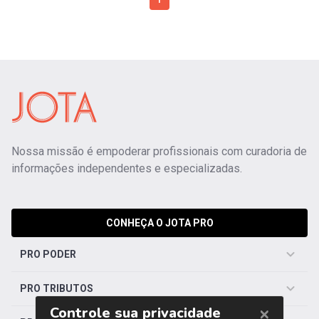
1
Nossa missão é empoderar profissionais com curadoria de
informações independentes e especializadas.
CONHEÇA O JOTA PRO
PRO PODER
PRO TRIBUTOS