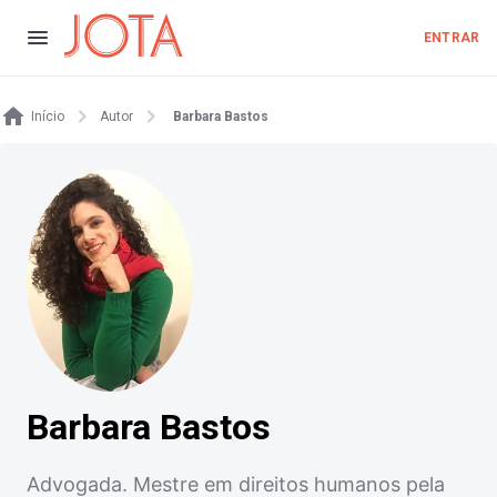
ENTRAR
Início
Autor
Barbara Bastos
Barbara Bastos
Advogada. Mestre em direitos humanos pela