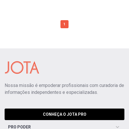
1
Nossa missão é empoderar profissionais com curadoria de
informações independentes e especializadas.
CONHEÇA O JOTA PRO
PRO PODER