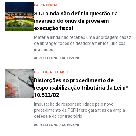
PAUTA FISCAL
STJ ainda não definiu questão da
inversão do ônus da prova em
execução fiscal
Matéria ainda não recebeu uma abordagem capaz
de abranger todos os desdobramentos jurídicos
irradiados
AURÉLIO LONGO GUERZONI
DIREITO TRIBUTÁRIO
Distorções no procedimento de
responsabilização tributária da Lei nº
10.522/02
Imputação de responsabilidade pelo novo
procedimento da PGFN fere garantias da ampla
defesa e do contraditório
AURÉLIO LONGO GUERZONI