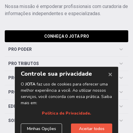
Nossa missão é empoderar profissionais com curadoria de
informações independentes e especializadas.
CONHEÇA O JOTA PRO
PRO PODER
PRO TRIBUTOS
PRO TRABALHISTA
PRO SAÚDE
EDITORIAS
SOBRE O JOTA