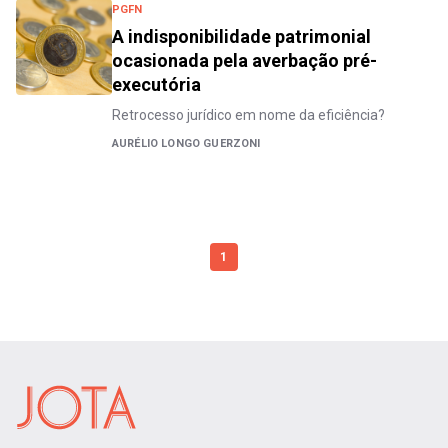
PGFN
A indisponibilidade patrimonial
ocasionada pela averbação pré-
executória
Retrocesso jurídico em nome da eficiência?
AURÉLIO LONGO GUERZONI
1