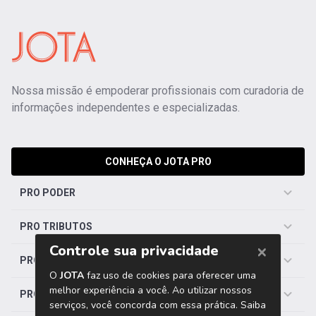
Nossa missão é empoderar profissionais com curadoria de
informações independentes e especializadas.
CONHEÇA O JOTA PRO
PRO PODER
PRO TRIBUTOS
PRO TRABALHISTA
PRO SAÚDE