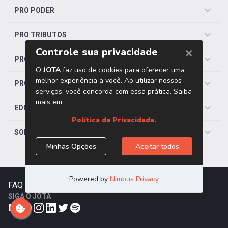
PRO PODER
PRO TRIBUTOS
PRO TRABALHISTA
PRO SAÚDE
EDITORIAS
SOBRE O JOTA
FAQ
|
Contato
|
Trabalhe Conosco
SIGA O JOTA