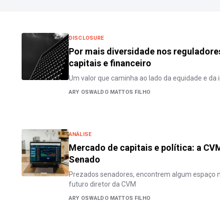
DISCLOSURE
Por mais diversidade nos regulador
capitais e financeiro
Um valor que caminha ao lado da equidade e da 
ARY OSWALDO MATTOS FILHO
ANÁLISE
Mercado de capitais e política: a CV
Senado
Prezados senadores, encontrem algum espaço n
futuro diretor da CVM
ARY OSWALDO MATTOS FILHO