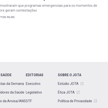
s mostraram que programas emergenciais para os momentos de
pre geram contestações
TOS FILHO
 SAÚDE
EDITORIAS
SOBRE O JOTA
stas da Semana
Executivo
Estúdio JOTA
idores da Saúde
Legislativo
Ética JOTA
to da Anvisa/ANS
STF
Política de Privacidade