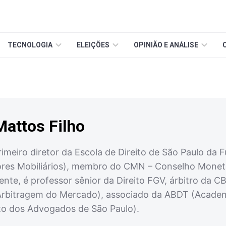
TECNOLOGIA
ELEIÇÕES
OPINIÃO E ANÁLISE
attos Filho
imeiro diretor da Escola de Direito de São Paulo da 
res Mobiliários), membro do CMN – Conselho Monet
ente, é professor sênior da Direito FGV, árbitro da 
bitragem do Mercado), associado da ABDT (Academia B
uto dos Advogados de São Paulo).