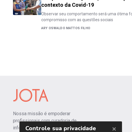
contexto da Covid-19
Observar seu comportamento será uma ótima for
compromisso com as questões sociais
ARY OSWALDO MATTOS FILHO
Nossa missão é empoderar
profissionais com curadoria de
informações independentes e