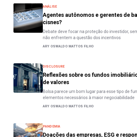
ANÁLISE
Agentes autônomos e gerentes de ban
cisnes?
Debate deve focar na proteção do investidor, sem
não enfrentem a questão dos incentivos
ARY OSWALDO MATTOS FILHO
DISCLOSURE
Reflexões sobre os fundos imobiliári
de valores
Bolsa parece um bom lugar para esse tipo de fu
elementos necessários à maior negociabilidade
ARY OSWALDO MATTOS FILHO
PANDEMIA
Doações das empresas, ESG e respons