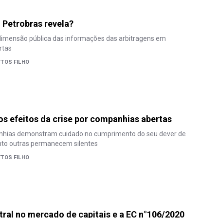
 Petrobras revela?
dimensão pública das informações das arbitragens em
rtas
TOS FILHO
os efeitos da crise por companhias abertas
hias demonstram cuidado no cumprimento do seu dever de
nto outras permanecem silentes
TOS FILHO
ral no mercado de capitais e a EC n°106/2020