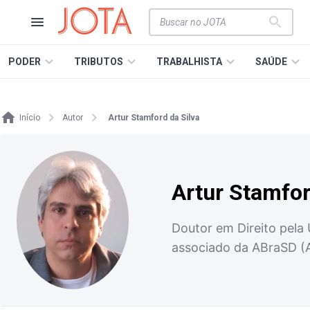
PODER
TRIBUTOS
TRABALHISTA
SAÚDE
Início
Autor
Artur Stamford da Silva
Artur Stamfor
Doutor em Direito pela
associado da ABraSD (As