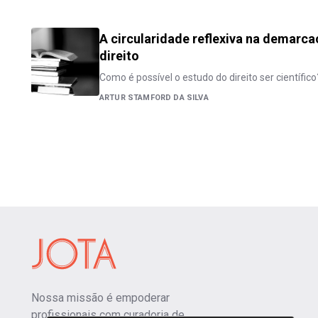
A circularidade reflexiva na demarca
direito
Como é possível o estudo do direito ser científico
ARTUR STAMFORD DA SILVA
Nossa missão é empoderar
profissionais com curadoria de