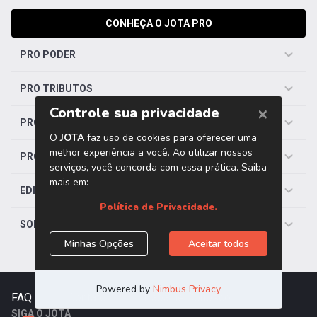
CONHEÇA O JOTA PRO
PRO PODER
PRO TRIBUTOS
PRO TRABALHISTA
PRO SAÚDE
EDITORIAS
SOBRE O JOTA
FAQ
|
Contato
|
Trabalhe Conosco
SIGA O JOTA