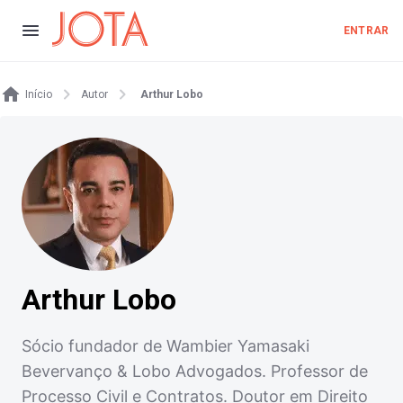
ENTRAR
Início
Autor
Arthur Lobo
Arthur Lobo
Sócio fundador de Wambier Yamasaki
Bevervanço & Lobo Advogados. Professor de
Processo Civil e Contratos. Doutor em Direito