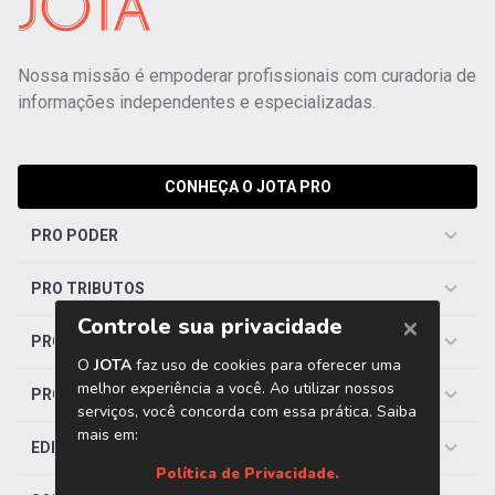
Nossa missão é empoderar profissionais com curadoria de
informações independentes e especializadas.
CONHEÇA O JOTA PRO
PRO PODER
PRO TRIBUTOS
PRO TRABALHISTA
PRO SAÚDE
EDITORIAS