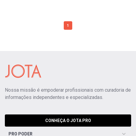
1
Nossa missão é empoderar profissionais com curadoria de
informações independentes e especializadas.
CONHEÇA O JOTA PRO
PRO PODER