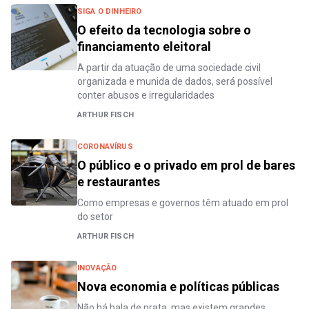
SIGA O DINHEIRO
O efeito da tecnologia sobre o
financiamento eleitoral
A partir da atuação de uma sociedade civil
organizada e munida de dados, será possível
conter abusos e irregularidades
ARTHUR FISCH
CORONAVÍRUS
O público e o privado em prol de bares
e restaurantes
Como empresas e governos têm atuado em prol
do setor
ARTHUR FISCH
INOVAÇÃO
Nova economia e políticas públicas
Não há bala de prata, mas existem grandes